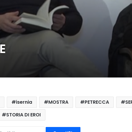
E
isernia
MOSTRA
PETRECCA
SE
STORIA DI EROI