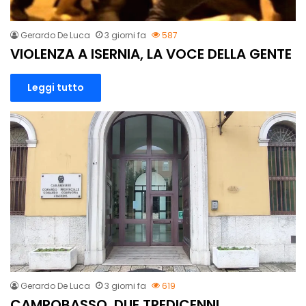
Gerardo De Luca
3 giorni fa
587
VIOLENZA A ISERNIA, LA VOCE DELLA GENTE
Leggi tutto
Gerardo De Luca
3 giorni fa
619
CAMPOBASSO, DUE TREDICENNI