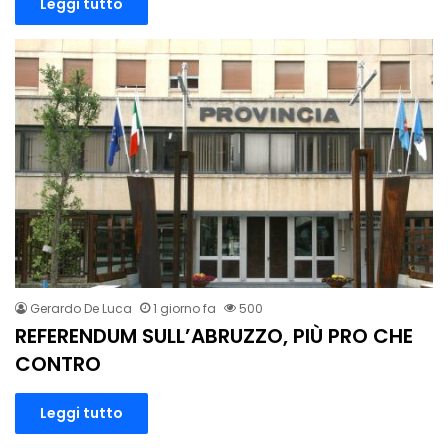
Leggi tutto
Gerardo De Luca
1 giorno fa
500
REFERENDUM SULL’ABRUZZO, PIÙ PRO CHE
CONTRO
Leggi tutto