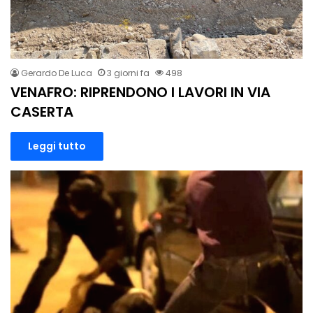
Gerardo De Luca
3 giorni fa
498
VENAFRO: RIPRENDONO I LAVORI IN VIA
CASERTA
Leggi tutto