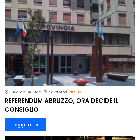
Gerardo De Luca
2 giorni fa
503
REFERENDUM ABRUZZO, ORA DECIDE IL
CONSIGLIO
Leggi tutto