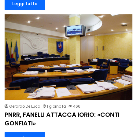
Leggi tutto
Gerardo De Luca
1 giorno fa
466
PNRR, FANELLI ATTACCA IORIO: «CONTI
GONFIATI»