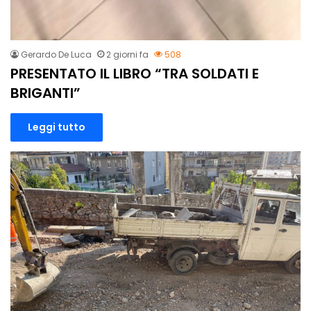
Gerardo De Luca
2 giorni fa
508
PRESENTATO IL LIBRO “TRA SOLDATI E
BRIGANTI”
Leggi tutto