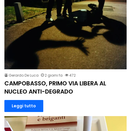
Gerardo De Luca
2 giorni fa
472
CAMPOBASSO, PRIMO VIA LIBERA AL
NUCLEO ANTI-DEGRADO
Leggi tutto