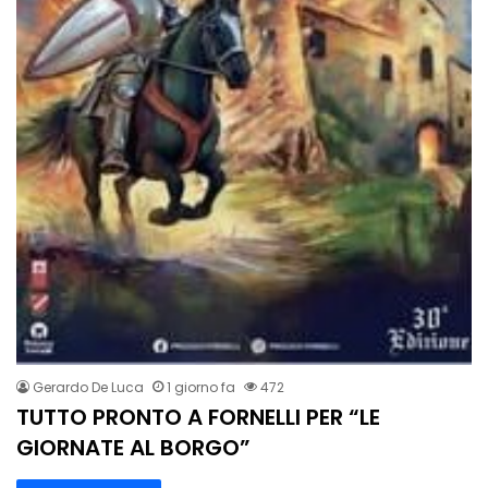
Gerardo De Luca
1 giorno fa
472
TUTTO PRONTO A FORNELLI PER “LE
GIORNATE AL BORGO”