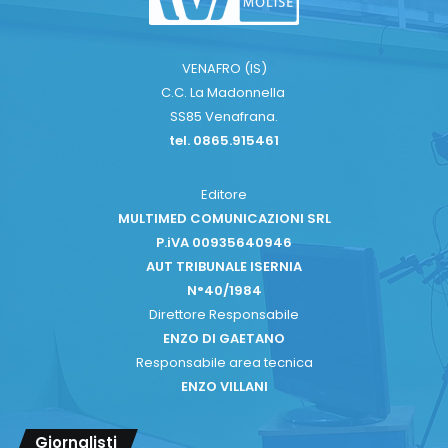
VENAFRO (IS)
C.C. La Madonnella
SS85 Venafrana.
tel. 0865.915461
Editore
MULTIMED COMUNICAZIONI SRL
P.iVA 00935640946
AUT TRIBUNALE ISERNIA
N°40/1984
Direttore Responsabile
ENZO DI GAETANO
Responsabile area tecnica
ENZO VILLANI
Giornalisti