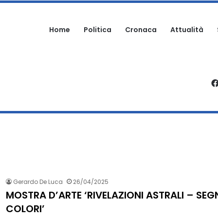
Home
Politica
Cronaca
Attualità
ARTECIPA ALLA SAGRA: DENUNCIATO
Gerardo De Luca
26/04/2025
MOSTRA D’ARTE ‘RIVELAZIONI ASTRALI – SEGN
COLORI’