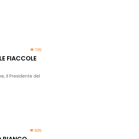
735
LE FIACCOLE
e, il Presidente del
935