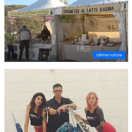
Ultime notizie