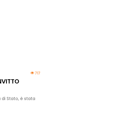
717
NVITTO
 di Stato, è stata