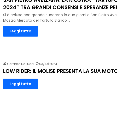
SAN PIETRO AVELLANA. LA MOSTRA “TARTUF
2024” TRA GRANDI CONSENSI E SPERANZE PER
Si è chiusa con grande successo la due giorni a San Pietro Avel
Mostra Mercato del Tartufo Bianco.…
Leggi tutto
Gerardo De Luca
03/10/2024
LOW RIDER: IL MOLISE PRESENTA LA SUA MOT
Leggi tutto