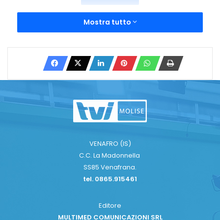
Mostra tutto
VENAFRO (IS)
C.C. La Madonnella
SS85 Venafrana.
tel. 0865.915461
Editore
MULTIMED COMUNICAZIONI SRL