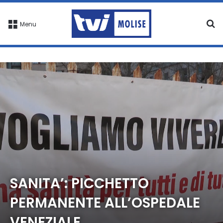
C
Menu
SANITA’: PICCHETTO
PERMANENTE ALL’OSPEDALE
VENEZIALE