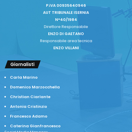
P.iVA 00935640946
AUT TRIBUNALE ISERNIA
N°40/1984
Direttore Responsabile
ENZO DI GAETANO
Responsabile area tecnica
ENZO VILLANI
Giornalisti
Carla Marino
Domenico Marzocchella
Christian Ciarlante
Antonia Cristinzio
Francesco Adamo
Caterina Gianfrancesco