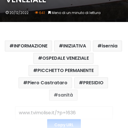
20/12/2022
641
Meno di un minuto di lettura
INFORMAZIONE
INIZIATIVA
isernia
OSPEDALE VENEZIALE
PICCHETTO PERMANENTE
Piero Castrataro
PRESIDIO
sanità
Copy URL