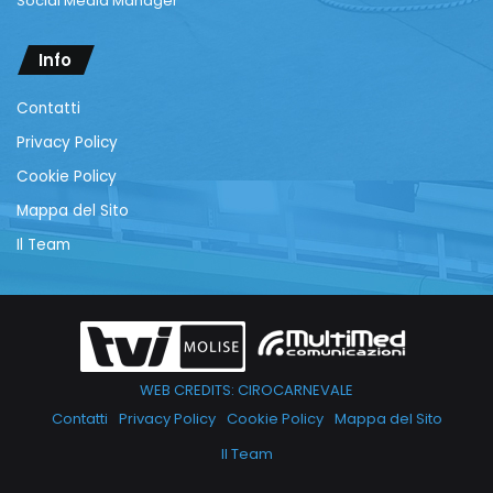
Social Media Manager
Info
Contatti
Privacy Policy
Cookie Policy
Mappa del Sito
Il Team
WEB CREDITS: CIROCARNEVALE
Contatti
Privacy Policy
Cookie Policy
Mappa del Sito
Il Team