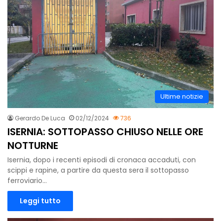
Ultime notizie
Gerardo De Luca
02/12/2024
736
ISERNIA: SOTTOPASSO CHIUSO NELLE ORE
NOTTURNE
Isernia, dopo i recenti episodi di cronaca accaduti, con
scippi e rapine, a partire da questa sera il sottopasso
ferroviario…
Leggi tutto