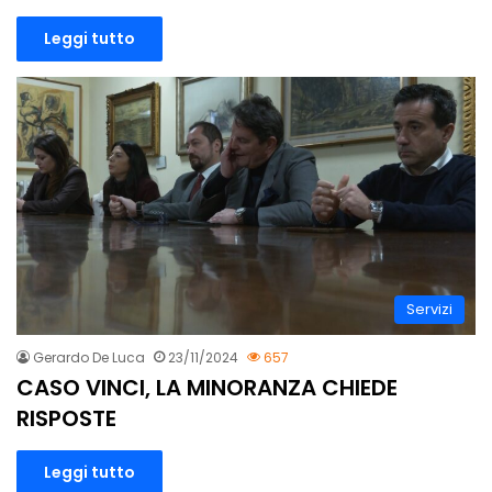
Leggi tutto
Servizi
Gerardo De Luca
23/11/2024
657
CASO VINCI, LA MINORANZA CHIEDE
RISPOSTE
Leggi tutto