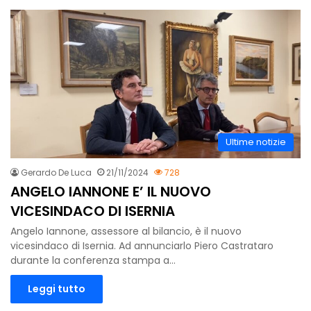
Ultime notizie
Gerardo De Luca
21/11/2024
728
ANGELO IANNONE E’ IL NUOVO
VICESINDACO DI ISERNIA
Angelo Iannone, assessore al bilancio, è il nuovo
vicesindaco di Isernia. Ad annunciarlo Piero Castrataro
durante la conferenza stampa a…
Leggi tutto