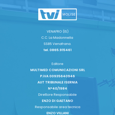
VENAFRO (IS)
C.C. La Madonnella
SS85 Venafrana.
tel. 0865.915461
Editore
MULTIMED COMUNICAZIONI SRL
P.iVA 00935640946
AUT TRIBUNALE ISERNIA
N°40/1984
Direttore Responsabile
ENZO DI GAETANO
Responsabile area tecnica
ENZO VILLANI