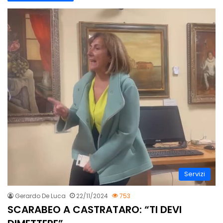
Servizi
Gerardo De Luca
22/11/2024
753
SCARABEO A CASTRATARO: “TI DEVI