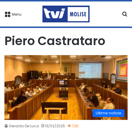
C
Menu
Piero Castrataro
Ultime notizie
Gerardo De Luca
13/02/2025
726