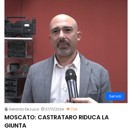
Servizi
Gerardo De Luca
27/11/2024
724
MOSCATO: CASTRATARO RIDUCA LA
GIUNTA