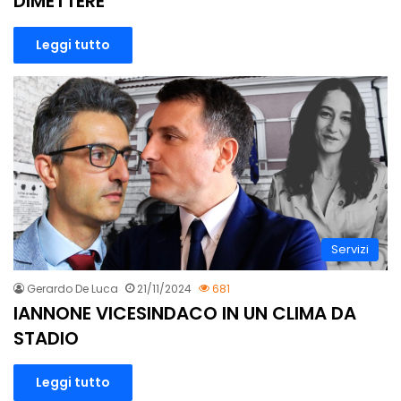
DIMETTERE”
Leggi tutto
Servizi
Gerardo De Luca
21/11/2024
681
IANNONE VICESINDACO IN UN CLIMA DA
STADIO
Leggi tutto