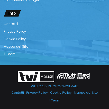
Social Media Manager
Info
Contatti
Privacy Policy
Cookie Policy
Mappa del Sito
Il Team
WEB CREDITS: CIROCARNEVALE
Contatti
Privacy Policy
Cookie Policy
Mappa del Sito
Il Team