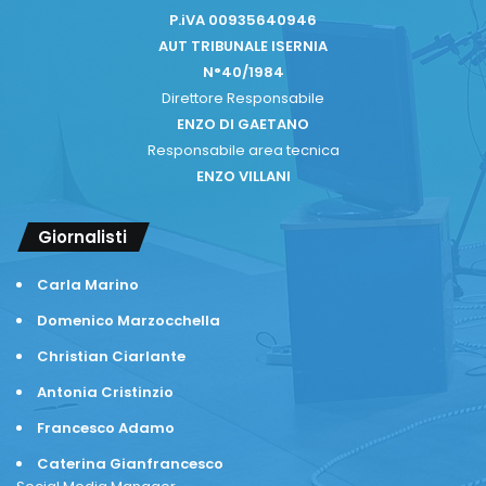
P.iVA 00935640946
AUT TRIBUNALE ISERNIA
N°40/1984
Direttore Responsabile
ENZO DI GAETANO
Responsabile area tecnica
ENZO VILLANI
Giornalisti
Carla Marino
Domenico Marzocchella
Christian Ciarlante
Antonia Cristinzio
Francesco Adamo
Caterina Gianfrancesco