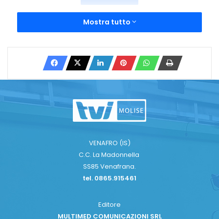
Mostra tutto
VENAFRO (IS)
C.C. La Madonnella
SS85 Venafrana.
tel. 0865.915461
Editore
MULTIMED COMUNICAZIONI SRL