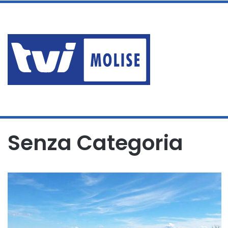
venerdì, Agosto 7 2026
RUBATO CAMPER A TERMOLI
Ultime News
Home
/
Senza Categoria
Senza Categoria