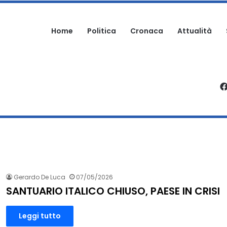
Home
Politica
Cronaca
Attualità
, APPELLO DEI PROPRIETARI: “AIUTATECI A RITROVARLO”
Gerardo De Luca
07/05/2026
SANTUARIO ITALICO CHIUSO, PAESE IN CRISI
Leggi tutto