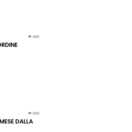
485
ORDINE
486
 MESE DALLA