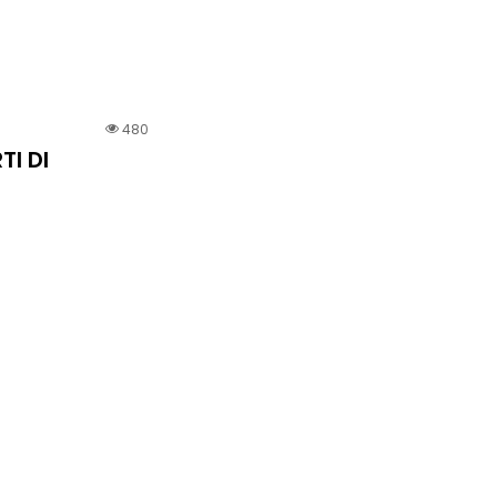
480
TI DI