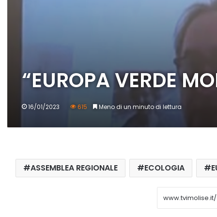
“EUROPA VERDE MOL
16/01/2023
615
Meno di un minuto di lettura
ASSEMBLEA REGIONALE
ECOLOGIA
E