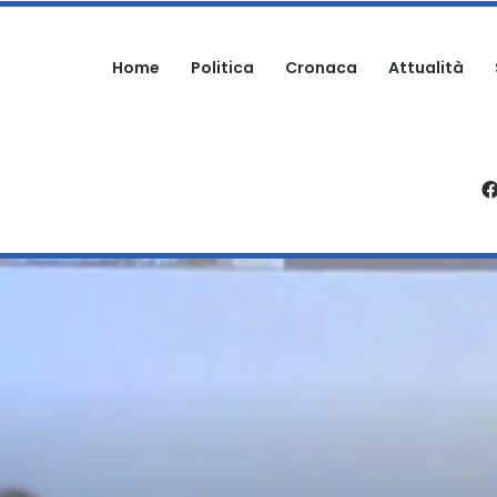
Home
Politica
Cronaca
Attualità
ARTECIPA ALLA SAGRA: DENUNCIATO