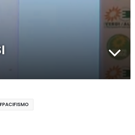
I
PACIFISMO