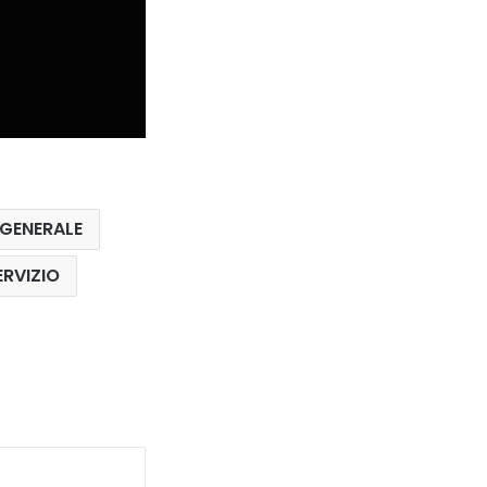
 GENERALE
ERVIZIO