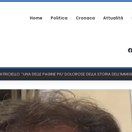
Home
Politica
Cronaca
Attualità
PATRICIELLO: “UNA DELLE PAGINE PIU’ DOLOROSE DELLA STORIA DELL’IMM