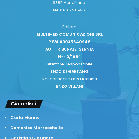
SS85 Venafrana.
tel. 0865.915461
Editore
MULTIMED COMUNICAZIONI SRL
P.iVA 00935640946
AUT TRIBUNALE ISERNIA
N°40/1984
Direttore Responsabile
ENZO DI GAETANO
Responsabile area tecnica
ENZO VILLANI
Giornalisti
Carla Marino
Domenico Marzocchella
Christian Ciarlante