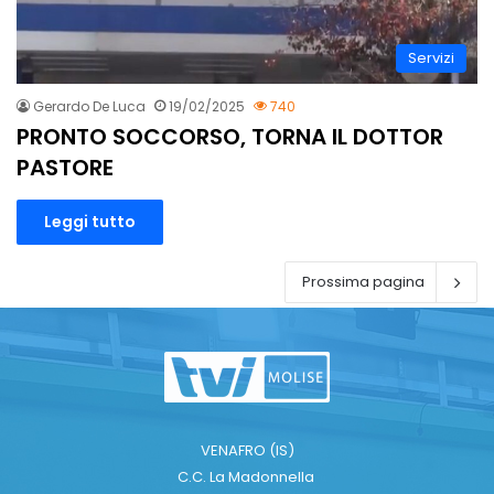
Servizi
Gerardo De Luca
19/02/2025
740
PRONTO SOCCORSO, TORNA IL DOTTOR
PASTORE
Leggi tutto
Prossima pagina
VENAFRO (IS)
C.C. La Madonnella