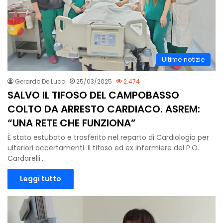
Ultime notizie
Gerardo De Luca
25/03/2025
2.474
SALVO IL TIFOSO DEL CAMPOBASSO
COLTO DA ARRESTO CARDIACO. ASREM:
“UNA RETE CHE FUNZIONA”
È stato estubato e trasferito nel reparto di Cardiologia per
ulteriori accertamenti. Il tifoso ed ex infermiere del P.O.
Cardarelli…
Leggi tutto