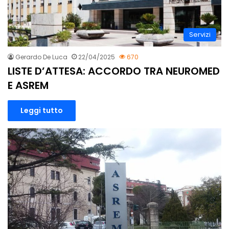
Servizi
Gerardo De Luca
22/04/2025
670
LISTE D’ATTESA: ACCORDO TRA NEUROMED
E ASREM
Leggi tutto