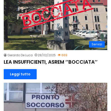
Servizi
Gerardo De Luca
28/02/2025
669
LEA INSUFFICIENTI, ASREM ‘’BOCCIATA’’
Leggi tutto