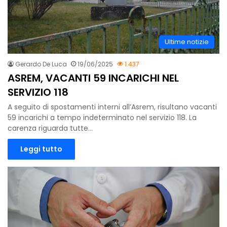
Ultime notizie
Gerardo De Luca
19/06/2025
1.437
ASREM, VACANTI 59 INCARICHI NEL
SERVIZIO 118
A seguito di spostamenti interni all’Asrem, risultano vacanti
59 incarichi a tempo indeterminato nel servizio 118. La
carenza riguarda tutte…
Leggi tutto