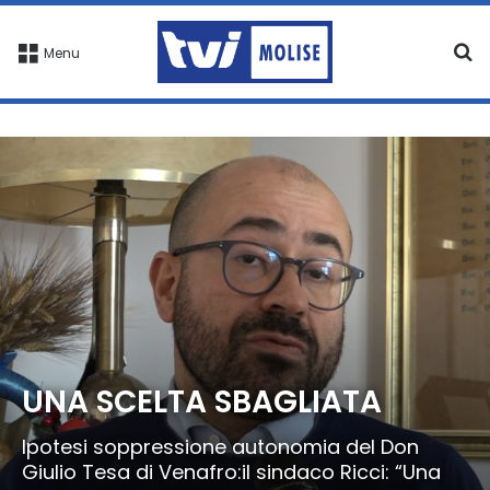
C
Menu
UNA SCELTA SBAGLIATA
Ipotesi soppressione autonomia del Don
Giulio Tesa di Venafro:il sindaco Ricci: “Una