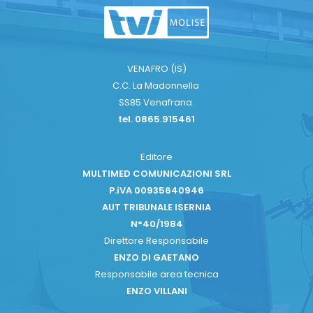
VENAFRO (IS)
C.C. La Madonnella
SS85 Venafrana.
tel. 0865.915461
Editore
MULTIMED COMUNICAZIONI SRL
P.iVA 00935640946
AUT TRIBUNALE ISERNIA
N°40/1984
Direttore Responsabile
ENZO DI GAETANO
Responsabile area tecnica
ENZO VILLANI