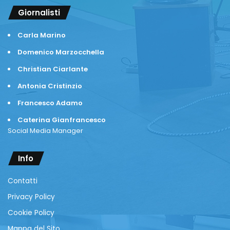
Giornalisti
Carla Marino
Domenico Marzocchella
Christian Ciarlante
Antonia Cristinzio
Francesco Adamo
Caterina Gianfrancesco
Social Media Manager
Info
Contatti
Privacy Policy
Cookie Policy
Mappa del Sito