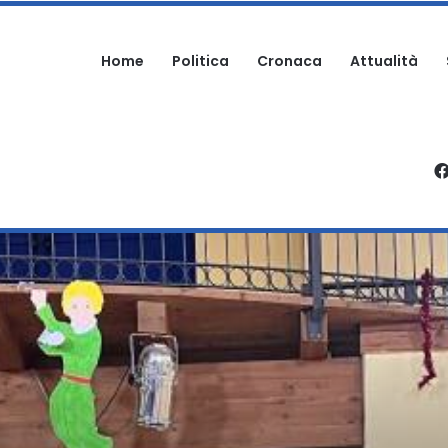
Home
Politica
Cronaca
Attualità
PATRICIELLO: “UNA DELLE PAGINE PIU’ DOLOROSE DELLA STORIA DELL’IMM