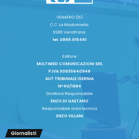
VENAFRO (IS)
C.C. La Madonnella
SS85 Venafrana.
tel. 0865.915461
Editore
MULTIMED COMUNICAZIONI SRL
P.iVA 00935640946
AUT TRIBUNALE ISERNIA
N°40/1984
Direttore Responsabile
ENZO DI GAETANO
Responsabile area tecnica
ENZO VILLANI
Giornalisti