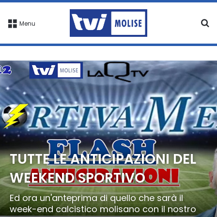
C
Menu
TUTTE LE ANTICIPAZIONI DEL
WEEKEND SPORTIVO
Ed ora un'anteprima di quello che sarà il
week-end calcistico molisano con il nostro