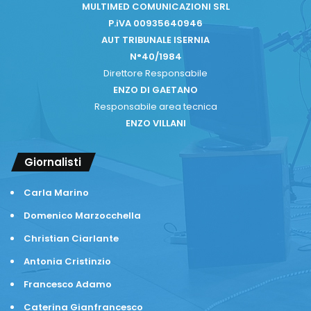
MULTIMED COMUNICAZIONI SRL
P.iVA 00935640946
AUT TRIBUNALE ISERNIA
N°40/1984
Direttore Responsabile
ENZO DI GAETANO
Responsabile area tecnica
ENZO VILLANI
Giornalisti
Carla Marino
Domenico Marzocchella
Christian Ciarlante
Antonia Cristinzio
Francesco Adamo
Caterina Gianfrancesco