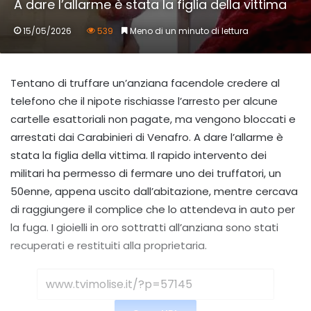
A dare l’allarme è stata la figlia della vittima
15/05/2026
539
Meno di un minuto di lettura
Tentano di truffare un’anziana facendole credere al
telefono che il nipote rischiasse l’arresto per alcune
cartelle esattoriali non pagate, ma vengono bloccati e
arrestati dai Carabinieri di Venafro. A dare l’allarme è
stata la figlia della vittima. Il rapido intervento dei
militari ha permesso di fermare uno dei truffatori, un
50enne, appena uscito dall’abitazione, mentre cercava
di raggiungere il complice che lo attendeva in auto per
la fuga. I gioielli in oro sottratti all’anziana sono stati
recuperati e restituiti alla proprietaria.