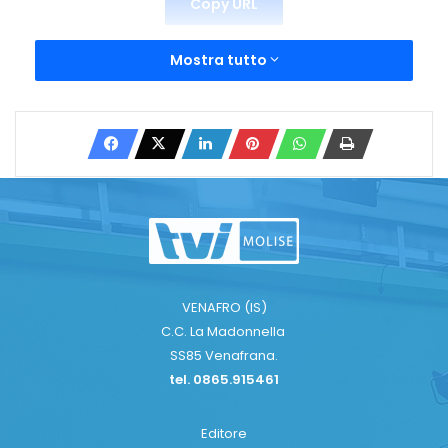
Copy URL
Mostra tutto
VENAFRO (IS)
C.C. La Madonnella
SS85 Venafrana.
tel. 0865.915461
Editore