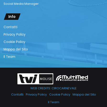
Social Media Manager
Info
Contatti
Privacy Policy
Cookie Policy
Mappa del Sito
Il Team
WEB CREDITS: CIROCARNEVALE
Contatti
Privacy Policy
Cookie Policy
Mappa del Sito
Il Team