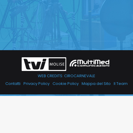
WEB CREDITS: CIROCARNEVALE
Contatti
Privacy Policy
Cookie Policy
Mappa del Sito
Il Team