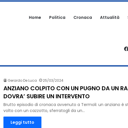
Home
Politica
Cronaca
Attualità
RTECIPA ALLA SAGRA: DENUNCIATO
Gerardo De Luca
25/03/2024
ANZIANO COLPITO CON UN PUGNO DA UN R
DOVRA’ SUBIRE UN INTERVENTO
Brutto episodio di cronaca avvenuto a Termoli: un anziano è st
volto con un cazzotto, sferratogli da un…
Leggi tutto