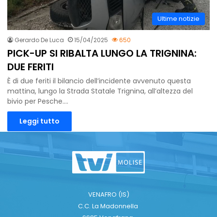
Ultime notizie
Gerardo De Luca
15/04/2025
650
PICK-UP SI RIBALTA LUNGO LA TRIGNINA:
DUE FERITI
È di due feriti il bilancio dell’incidente avvenuto questa
mattina, lungo la Strada Statale Trignina, all’altezza del
bivio per Pesche.…
Leggi tutto
VENAFRO (IS)
C.C. La Madonnella