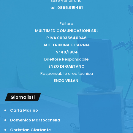
SS85 Venafrana.
tel. 0865.915461
Editore
MULTIMED COMUNICAZIONI SRL
P.iVA 00935640946
AUT TRIBUNALE ISERNIA
N°40/1984
Direttore Responsabile
ENZO DI GAETANO
Responsabile area tecnica
ENZO VILLANI
Giornalisti
Carla Marino
Domenico Marzocchella
Christian Ciarlante