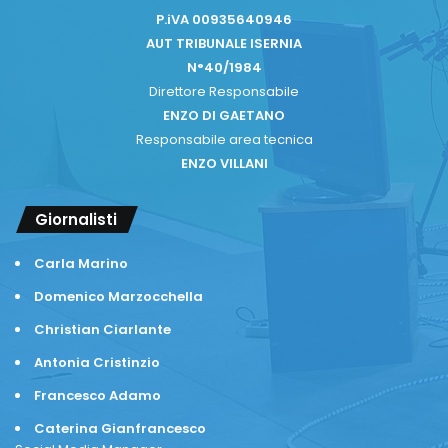
P.iVA 00935640946
AUT TRIBUNALE ISERNIA
N°40/1984
Direttore Responsabile
ENZO DI GAETANO
Responsabile area tecnica
ENZO VILLANI
Giornalisti
Carla Marino
Domenico Marzocchella
Christian Ciarlante
Antonia Cristinzio
Francesco Adamo
Caterina Gianfrancesco