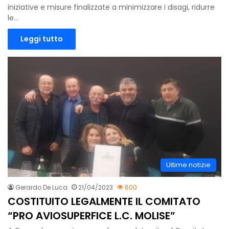
iniziative e misure finalizzate a minimizzare i disagi, ridurre
le…
Leggi tutto
Ultime notizie
Gerardo De Luca
21/04/2023
600
COSTITUITO LEGALMENTE IL COMITATO
“PRO AVIOSUPERFICE L.C. MOLISE”