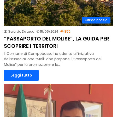
Ultime notizie
Gerardo De Luca
15/05/2024
855
“PASSAPORTO DEL MOLISE”, LA GUIDA PER
SCOPRIRE I TERRITORI
Il Comune di Campobasso ha aderito all’iniziativa
dell’associazione “Mòli” che propone il “Passaporto del
Molise” per la promozione e la…
Leggi tutto