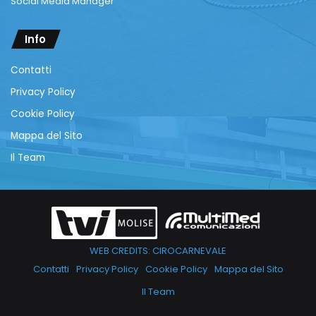
Social Media Manager
Info
Contatti
Privacy Policy
Cookie Policy
Mappa del Sito
Il Team
WEB CREDITS: CIROCARNEVALE
Contatti
Privacy Policy
Cookie Policy
Mappa del Sito
Il Team