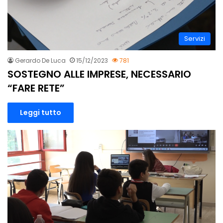
Servizi
Gerardo De Luca
15/12/2023
781
SOSTEGNO ALLE IMPRESE, NECESSARIO
“FARE RETE”
Leggi tutto