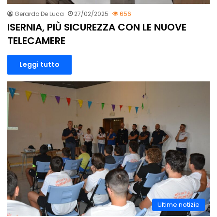
Gerardo De Luca
27/02/2025
656
ISERNIA, PIÙ SICUREZZA CON LE NUOVE
TELECAMERE
Leggi tutto
Ultime notizie