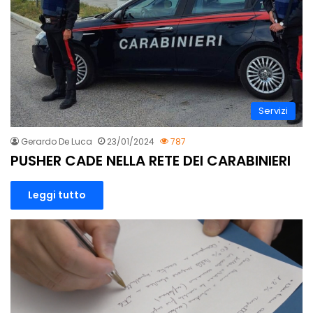
Servizi
Gerardo De Luca
23/01/2024
787
PUSHER CADE NELLA RETE DEI CARABINIERI
Leggi tutto