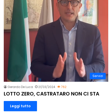
Servizi
Gerardo De Luca
21/03/2024
762
LOTTO ZERO, CASTRATARO NON CI STA
Leggi tutto