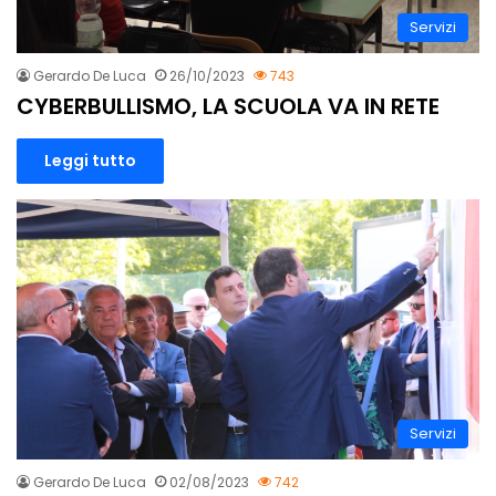
Servizi
Gerardo De Luca
26/10/2023
743
CYBERBULLISMO, LA SCUOLA VA IN RETE
Leggi tutto
Servizi
Gerardo De Luca
02/08/2023
742