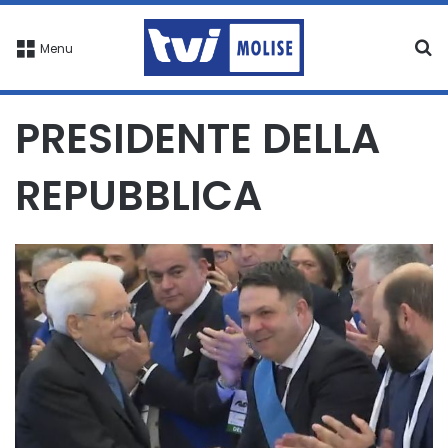
C
Menu
PRESIDENTE DELLA
REPUBBLICA