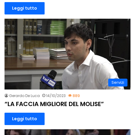
Leggi tutto
Servizi
Gerardo De Luca
14/10/2023
889
“LA FACCIA MIGLIORE DEL MOLISE”
Leggi tutto