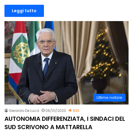
Leggi tutto
Ultime notizie
Gerardo De Luca
06/01/2023
633
AUTONOMIA DIFFERENZIATA, I SINDACI DEL
SUD SCRIVONO A MATTARELLA