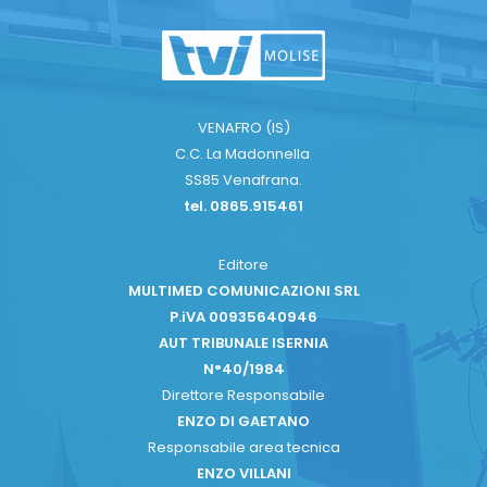
VENAFRO (IS)
C.C. La Madonnella
SS85 Venafrana.
tel. 0865.915461
Editore
MULTIMED COMUNICAZIONI SRL
P.iVA 00935640946
AUT TRIBUNALE ISERNIA
N°40/1984
Direttore Responsabile
ENZO DI GAETANO
Responsabile area tecnica
ENZO VILLANI