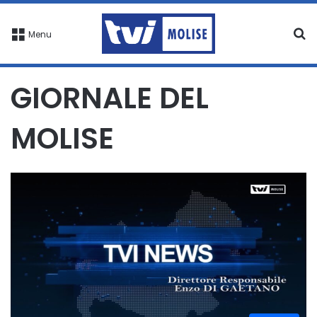
C
Menu
GIORNALE DEL
MOLISE