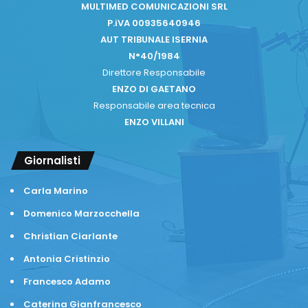
MULTIMED COMUNICAZIONI SRL
P.iVA 00935640946
AUT TRIBUNALE ISERNIA
N°40/1984
Direttore Responsabile
ENZO DI GAETANO
Responsabile area tecnica
ENZO VILLANI
Giornalisti
Carla Marino
Domenico Marzocchella
Christian Ciarlante
Antonia Cristinzio
Francesco Adamo
Caterina Gianfrancesco