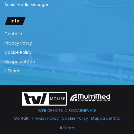
Social Media Manager
Info
Contatti
Privacy Policy
Cookie Policy
Mappa del Sito
Il Team
WEB CREDITS: CIROCARNEVALE
Contatti
Privacy Policy
Cookie Policy
Mappa del Sito
Il Team