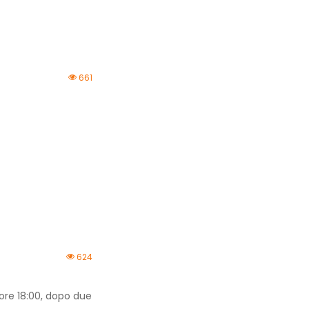
661
624
ore 18:00, dopo due