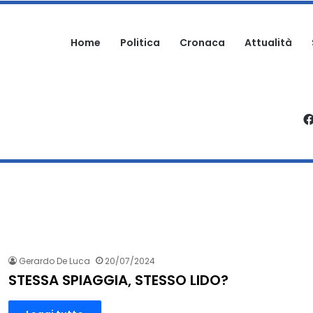
Home
Politica
Cronaca
Attualità
OMO AGGREDITO NELLA PROPRIA ABITAZIONE
Gerardo De Luca
20/07/2024
STESSA SPIAGGIA, STESSO LIDO?