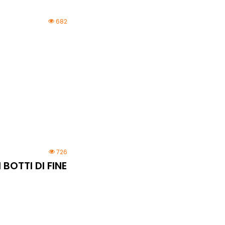
682
726
 BOTTI DI FINE