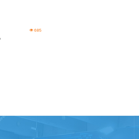
685
O