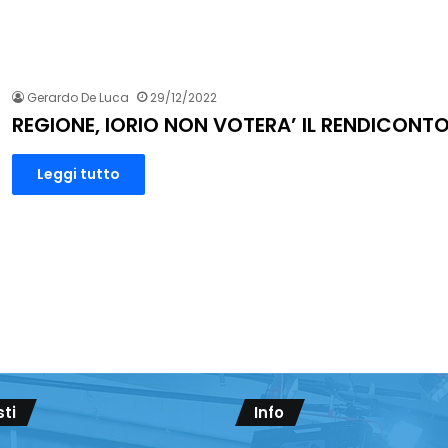
Gerardo De Luca
29/12/2022
REGIONE, IORIO NON VOTERA’ IL RENDICONT
Leggi tutto
sti
Info