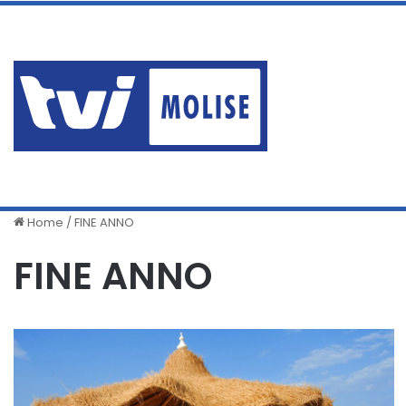
venerdì, Agosto 7 2026
PAURA A SAN GIACOMO: U
Ultime News
Home
/
FINE ANNO
FINE ANNO