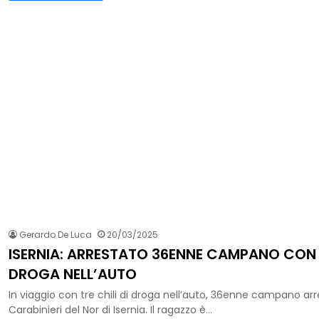
Gerardo De Luca
20/03/2025
ISERNIA: ARRESTATO 36ENNE CAMPANO CON 3
DROGA NELL’AUTO
In viaggio con tre chili di droga nell’auto, 36enne campano arr
Carabinieri del Nor di Isernia. Il ragazzo è…