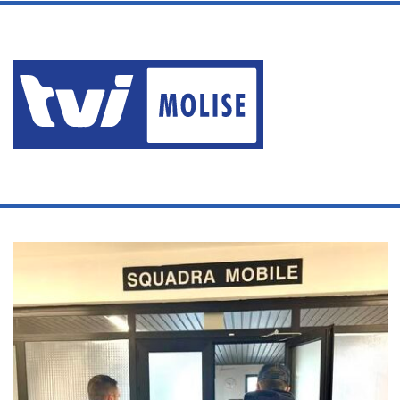
sabato, Agosto 8 2026
KEBAB CHIUSO DAL QUESTO
Ultime News
Home
/
DROGA
DROGA