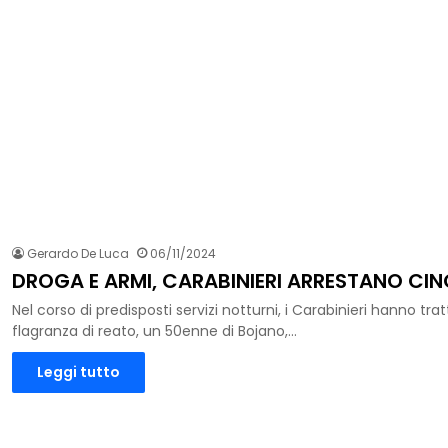
Gerardo De Luca
06/11/2024
DROGA E ARMI, CARABINIERI ARRESTANO CI
Nel corso di predisposti servizi notturni, i Carabinieri hanno trat
flagranza di reato, un 50enne di Bojano,…
Leggi tutto