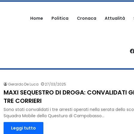
Home
Politica
Cronaca
Attualità
RE: FREQUENTATO DA PREGIUDICATI E SENZA AUTORIZZAZIONI
Gerardo De Luca
27/03/2025
MAXI SEQUESTRO DI DROGA: CONVALIDATI GLI
TRE CORRIERI
Sono stati convalidati i tre arresti operati nella serata dello s
Squadra Mobile della Questura di Campobasso…
Leggi tutto