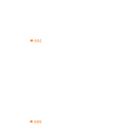
692
689