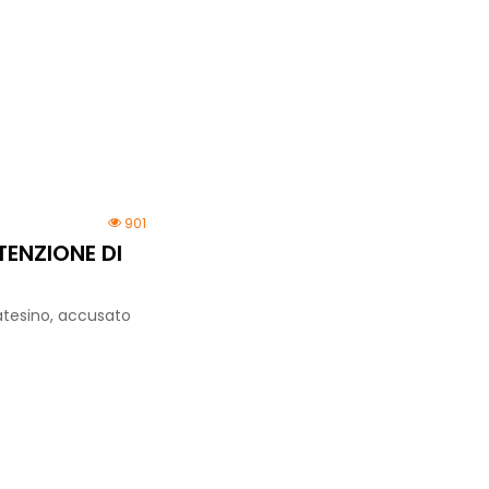
901
TENZIONE DI
matesino, accusato