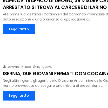
RAPINA E TRAFFICO DI DROGA, 39 MISURE CAU
ARRESTATO SI TROVA AL CARCERE DI LARINO
Alle prime luci dell’alba i Carabinieri del Comando Provinciale 
dato esecuzione a una ordinanza di applicazione di…
Leggi tutto
Gerardo De Luca
10/12/2024
ISERNIA, DUE GIOVANI FERMATI CON COCAIN
Negli ultimi giorni, gli agenti della Divisione Anticrimine della Q
hanno provveduto ad eseguire una misura di prevenzione…
Leggi tutto