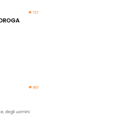
737
 DROGA
851
e, degli uomini