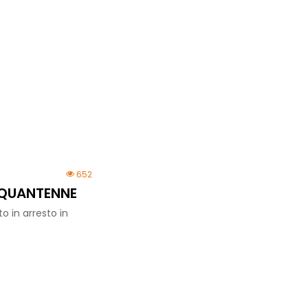
652
NQUANTENNE
to in arresto in