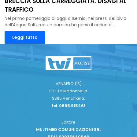
BRECCIA SULLA CARREGGIATA. DISAGI AL
TRAFFICO
Nel primo pomeriggio di oggi, a Isernia, nei pressi del bivio
dell’Acqua Sulfurea un camion ha perso il carico di…
Leggi tutto
VENAFRO (IS)
C.C. La Madonnella
SS85 Venafrana.
tel. 0865.915461
Editore
MULTIMED COMUNICAZIONI SRL
P.iVA 00935640946