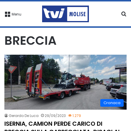
C
Menu
BRECCIA
Cronaca
Gerardo De Luca
29/09/2023
1.279
ISERNIA, CAMION PERDE CARICO DI