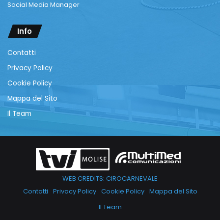
Social Media Manager
Info
Contatti
Privacy Policy
Cookie Policy
Mappa del Sito
Il Team
WEB CREDITS: CIROCARNEVALE
Contatti
Privacy Policy
Cookie Policy
Mappa del Sito
Il Team