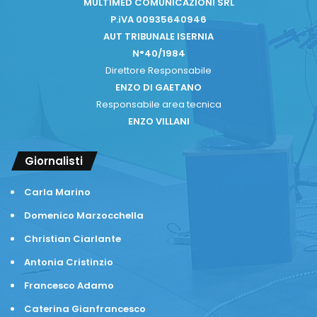
MULTIMED COMUNICAZIONI SRL
P.iVA 00935640946
AUT TRIBUNALE ISERNIA
N°40/1984
Direttore Responsabile
ENZO DI GAETANO
Responsabile area tecnica
ENZO VILLANI
Giornalisti
Carla Marino
Domenico Marzocchella
Christian Ciarlante
Antonia Cristinzio
Francesco Adamo
Caterina Gianfrancesco