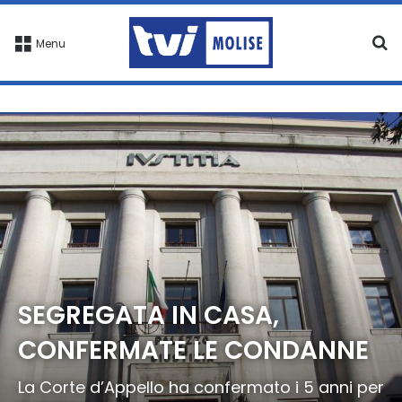
C
Menu
SEGREGATA IN CASA,
CONFERMATE LE CONDANNE
La Corte d’Appello ha confermato i 5 anni per