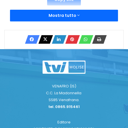
Mostra tutto
VENAFRO (IS)
C.C. La Madonnella
SS85 Venafrana.
tel. 0865.915461
Editore