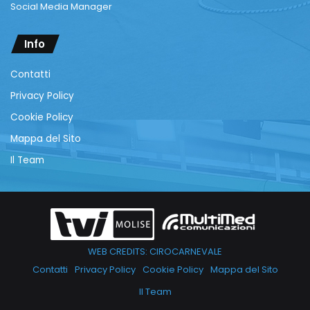
Social Media Manager
Info
Contatti
Privacy Policy
Cookie Policy
Mappa del Sito
Il Team
WEB CREDITS: CIROCARNEVALE
Contatti
Privacy Policy
Cookie Policy
Mappa del Sito
Il Team