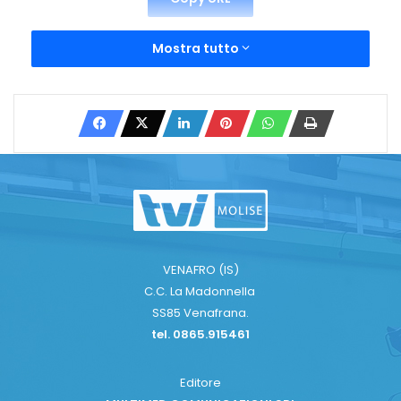
Mostra tutto
VENAFRO (IS)
C.C. La Madonnella
SS85 Venafrana.
tel. 0865.915461
Editore