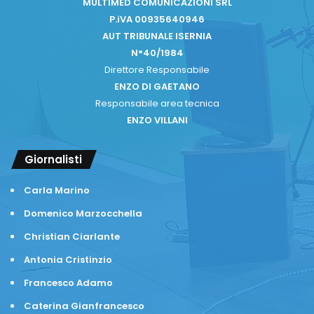
MULTIMED COMUNICAZIONI SRL
P.iVA 00935640946
AUT TRIBUNALE ISERNIA
N°40/1984
Direttore Responsabile
ENZO DI GAETANO
Responsabile area tecnica
ENZO VILLANI
Giornalisti
Carla Marino
Domenico Marzocchella
Christian Ciarlante
Antonia Cristinzio
Francesco Adamo
Caterina Gianfrancesco