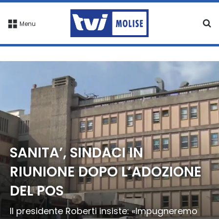
C
Menu
SANITA’, SINDACI IN
RIUNIONE DOPO L’ADOZIONE
DEL POS
Il presidente Roberti insiste: «Impugneremo