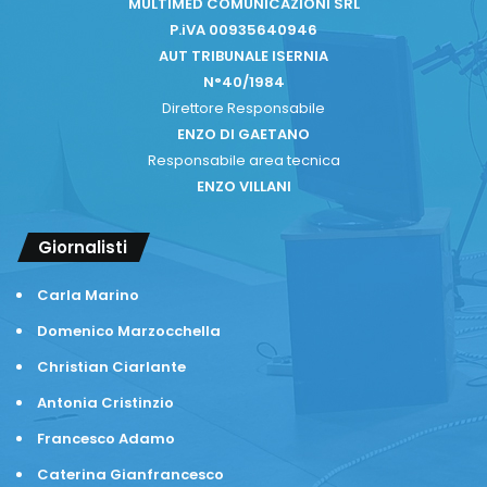
MULTIMED COMUNICAZIONI SRL
P.iVA 00935640946
AUT TRIBUNALE ISERNIA
N°40/1984
Direttore Responsabile
ENZO DI GAETANO
Responsabile area tecnica
ENZO VILLANI
Giornalisti
Carla Marino
Domenico Marzocchella
Christian Ciarlante
Antonia Cristinzio
Francesco Adamo
Caterina Gianfrancesco