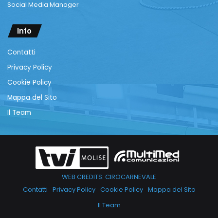
Social Media Manager
Info
Contatti
Privacy Policy
Cookie Policy
Mappa del Sito
Il Team
WEB CREDITS: CIROCARNEVALE
Contatti
Privacy Policy
Cookie Policy
Mappa del Sito
Il Team