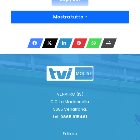
Mostra tutto
VENAFRO (IS)
C.C. La Madonnella
SS85 Venafrana.
tel. 0865.915461
Editore