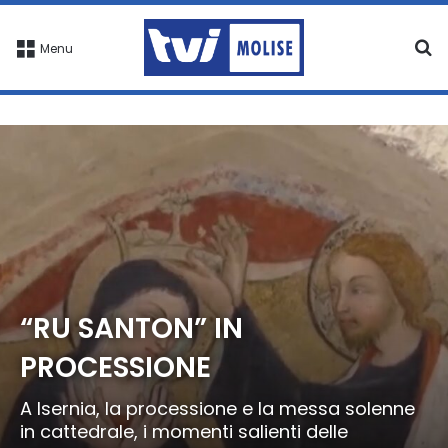
C
Menu
“RU SANTON” IN
PROCESSIONE
A Isernia, la processione e la messa solenne
in cattedrale, i momenti salienti delle