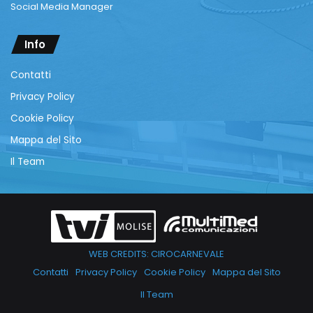
Social Media Manager
Info
Contatti
Privacy Policy
Cookie Policy
Mappa del Sito
Il Team
WEB CREDITS: CIROCARNEVALE
Contatti
Privacy Policy
Cookie Policy
Mappa del Sito
Il Team