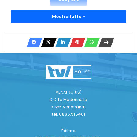
Mostra tutto
VENAFRO (IS)
C.C. La Madonnella
SS85 Venafrana.
tel. 0865.915461
Editore