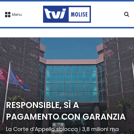
C
Menu
RESPONSIBLE, SÌ A
PAGAMENTO CON GARANZIA
La Corte d’Appello sblocca i 3,8 milioni ma