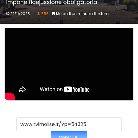
impone fidejussione obbligatoria
22/11/2025
556
Meno di un minuto di lettura
Copy URL