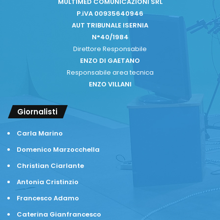
MULTIMED COMUNICAZIONI SRL
P.iVA 00935640946
AUT TRIBUNALE ISERNIA
N°40/1984
Direttore Responsabile
ENZO DI GAETANO
Responsabile area tecnica
ENZO VILLANI
Giornalisti
Carla Marino
Domenico Marzocchella
Christian Ciarlante
Antonia Cristinzio
Francesco Adamo
Caterina Gianfrancesco