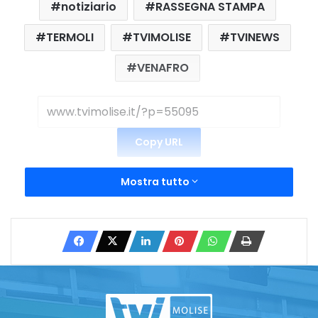
notiziario
RASSEGNA STAMPA
TERMOLI
TVIMOLISE
TVINEWS
VENAFRO
Copy URL
Mostra tutto