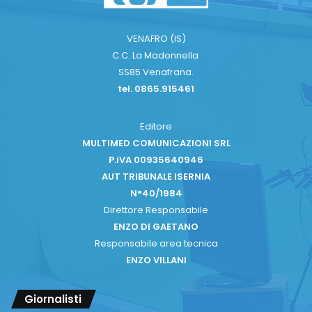
VENAFRO (IS)
C.C. La Madonnella
SS85 Venafrana.
tel. 0865.915461
Editore
MULTIMED COMUNICAZIONI SRL
P.iVA 00935640946
AUT TRIBUNALE ISERNIA
N°40/1984
Direttore Responsabile
ENZO DI GAETANO
Responsabile area tecnica
ENZO VILLANI
Giornalisti