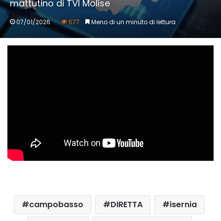
mattutino di TVI Molise
07/01/2026
577
Meno di un minuto di lettura
campobasso
DIRETTA
isernia