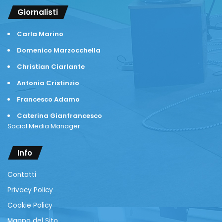
Giornalisti
Carla Marino
Domenico Marzocchella
Christian Ciarlante
Antonia Cristinzio
Francesco Adamo
Caterina Gianfrancesco
Social Media Manager
Info
Contatti
Privacy Policy
Cookie Policy
Mappa del Sito