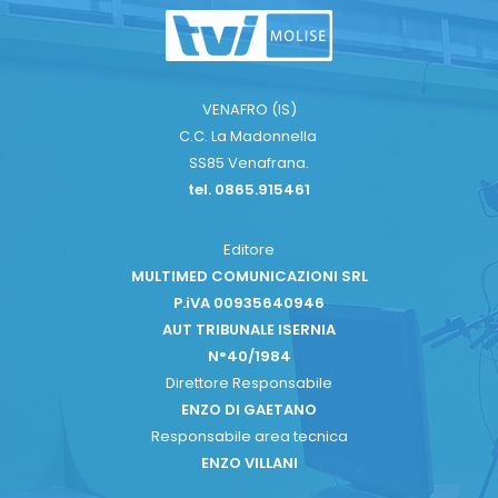
VENAFRO (IS)
C.C. La Madonnella
SS85 Venafrana.
tel. 0865.915461
Editore
MULTIMED COMUNICAZIONI SRL
P.iVA 00935640946
AUT TRIBUNALE ISERNIA
N°40/1984
Direttore Responsabile
ENZO DI GAETANO
Responsabile area tecnica
ENZO VILLANI