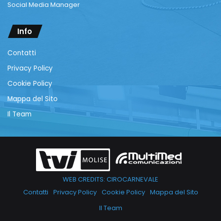
Social Media Manager
Info
Contatti
Privacy Policy
Cookie Policy
Mappa del Sito
Il Team
WEB CREDITS: CIROCARNEVALE
Contatti
Privacy Policy
Cookie Policy
Mappa del Sito
Il Team