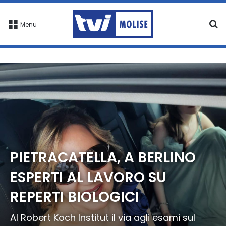
C
Menu
PIETRACATELLA, A BERLINO
ESPERTI AL LAVORO SU
REPERTI BIOLOGICI
Al Robert Koch Institut il via agli esami sul