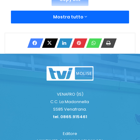
Mostra tutto
VENAFRO (IS)
C.C. La Madonnella
SS85 Venafrana.
tel. 0865.915461
Editore