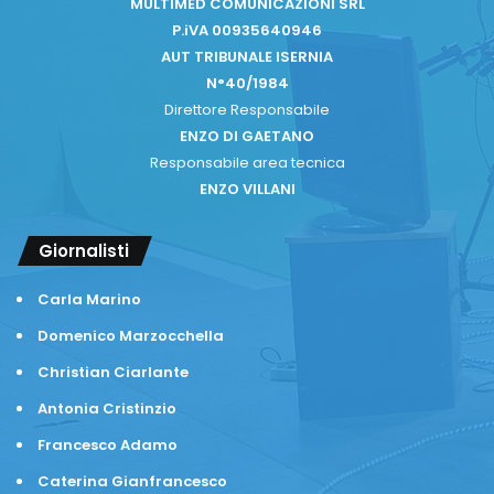
MULTIMED COMUNICAZIONI SRL
P.iVA 00935640946
AUT TRIBUNALE ISERNIA
N°40/1984
Direttore Responsabile
ENZO DI GAETANO
Responsabile area tecnica
ENZO VILLANI
Giornalisti
Carla Marino
Domenico Marzocchella
Christian Ciarlante
Antonia Cristinzio
Francesco Adamo
Caterina Gianfrancesco