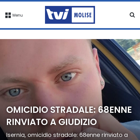
C
Menu
OMICIDIO STRADALE: 68ENNE
RINVIATO A GIUDIZIO
Isernia, omicidio stradale: 68enne rinviato a