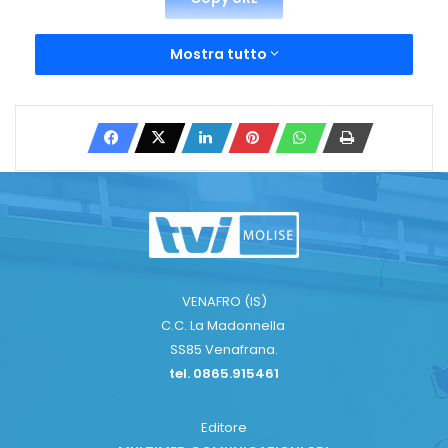
Mostra tutto
VENAFRO (IS)
C.C. La Madonnella
SS85 Venafrana.
tel. 0865.915461
Editore