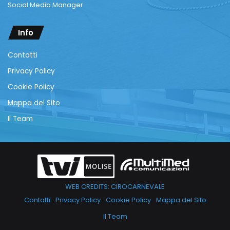
Social Media Manager
Info
Contatti
Privacy Policy
Cookie Policy
Mappa del Sito
Il Team
WEB CREDITS: CIROCARNEVALE
Contatti
Privacy Policy
Cookie Policy
Mappa del Sito
Il Team