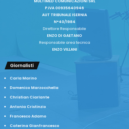
MULTIMED COMUNICAZIONI SRL
P.iVA 00935640946
AUT TRIBUNALE ISERNIA
N°40/1984
Direttore Responsabile
ENZO DI GAETANO
Responsabile area tecnica
ENZO VILLANI
Giornalisti
Carla Marino
Domenico Marzocchella
Christian Ciarlante
Antonia Cristinzio
Francesco Adamo
Caterina Gianfrancesco