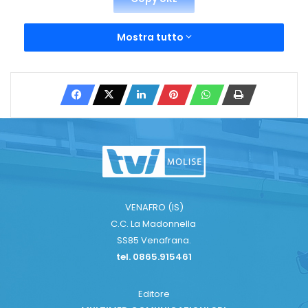
Mostra tutto
VENAFRO (IS)
C.C. La Madonnella
SS85 Venafrana.
tel. 0865.915461
Editore