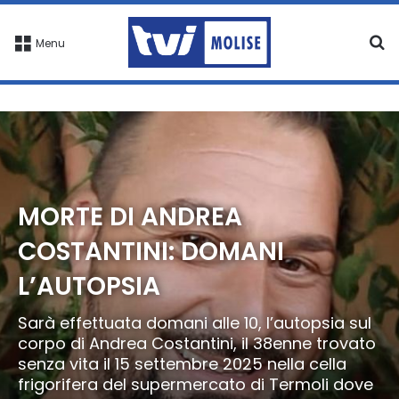
C
Menu
MORTE DI ANDREA
COSTANTINI: DOMANI
L’AUTOPSIA
Sarà effettuata domani alle 10, l’autopsia sul
corpo di Andrea Costantini, il 38enne trovato
senza vita il 15 settembre 2025 nella cella
frigorifera del supermercato di Termoli dove