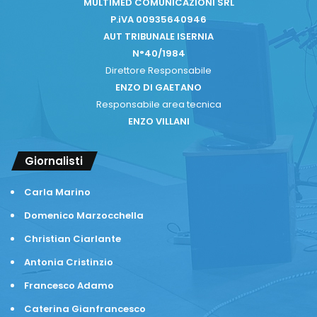
MULTIMED COMUNICAZIONI SRL
P.iVA 00935640946
AUT TRIBUNALE ISERNIA
N°40/1984
Direttore Responsabile
ENZO DI GAETANO
Responsabile area tecnica
ENZO VILLANI
Giornalisti
Carla Marino
Domenico Marzocchella
Christian Ciarlante
Antonia Cristinzio
Francesco Adamo
Caterina Gianfrancesco