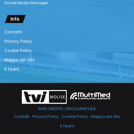
Social Media Manager
Info
Contatti
Privacy Policy
Cookie Policy
Mappa del Sito
Il Team
WEB CREDITS: CIROCARNEVALE
Contatti
Privacy Policy
Cookie Policy
Mappa del Sito
Il Team