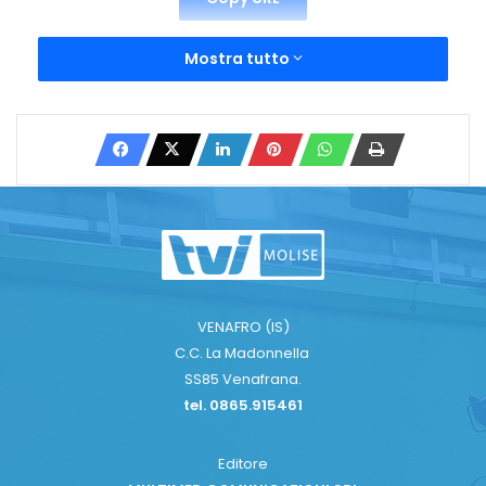
Mostra tutto
VENAFRO (IS)
C.C. La Madonnella
SS85 Venafrana.
tel. 0865.915461
Editore