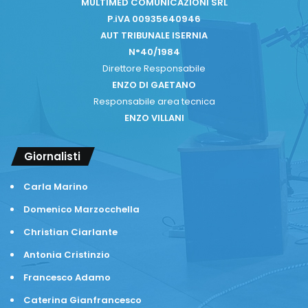
MULTIMED COMUNICAZIONI SRL
P.iVA 00935640946
AUT TRIBUNALE ISERNIA
N°40/1984
Direttore Responsabile
ENZO DI GAETANO
Responsabile area tecnica
ENZO VILLANI
Giornalisti
Carla Marino
Domenico Marzocchella
Christian Ciarlante
Antonia Cristinzio
Francesco Adamo
Caterina Gianfrancesco