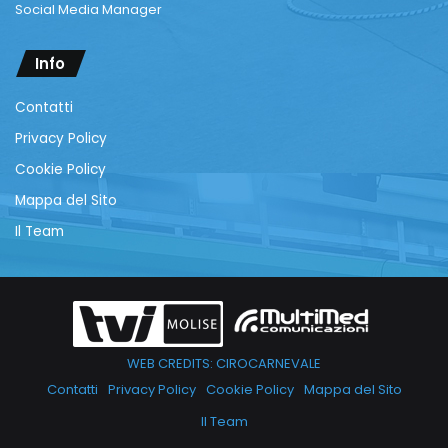
Social Media Manager
Info
Contatti
Privacy Policy
Cookie Policy
Mappa del Sito
Il Team
WEB CREDITS: CIROCARNEVALE
Contatti
Privacy Policy
Cookie Policy
Mappa del Sito
Il Team