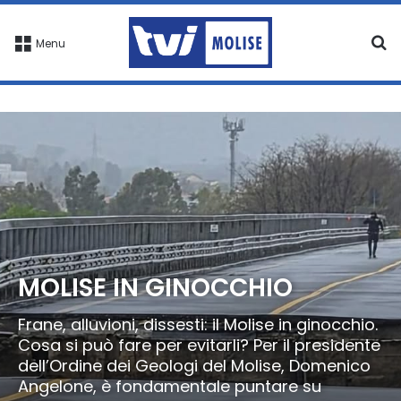
C
Menu
MOLISE IN GINOCCHIO
Frane, alluvioni, dissesti: il Molise in ginocchio.
Cosa si può fare per evitarli? Per il presidente
dell’Ordine dei Geologi del Molise, Domenico
Angelone, è fondamentale puntare su