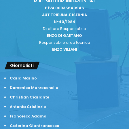
MULTIMED COMUNICAZIONI SRL
P.iVA 00935640946
AUT TRIBUNALE ISERNIA
N°40/1984
Direttore Responsabile
ENZO DI GAETANO
Responsabile area tecnica
ENZO VILLANI
Giornalisti
Carla Marino
Domenico Marzocchella
Christian Ciarlante
Antonia Cristinzio
Francesco Adamo
Caterina Gianfrancesco