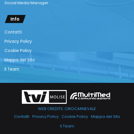
Social Media Manager
Info
Contatti
Privacy Policy
Cookie Policy
Mappa del Sito
Il Team
WEB CREDITS: CIROCARNEVALE
Contatti
Privacy Policy
Cookie Policy
Mappa del Sito
Il Team