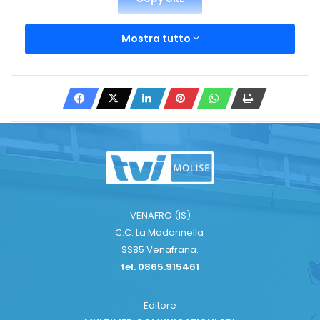
Mostra tutto
VENAFRO (IS)
C.C. La Madonnella
SS85 Venafrana.
tel. 0865.915461
Editore