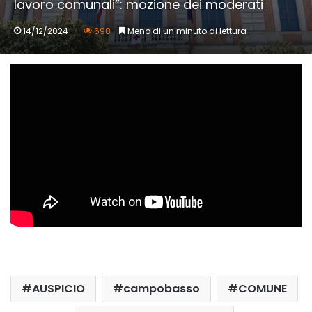
lavoro comunali”: mozione dei moderati
14/12/2024
698
Meno di un minuto di lettura
AUSPICIO
campobasso
COMUNE