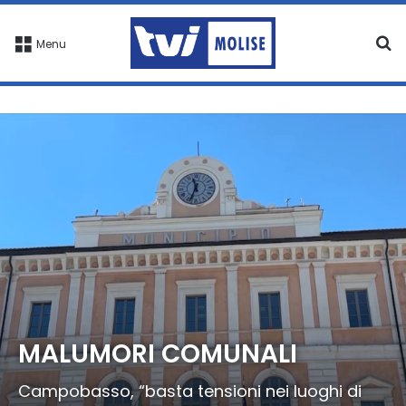
C
Menu
MALUMORI COMUNALI
Campobasso, “basta tensioni nei luoghi di