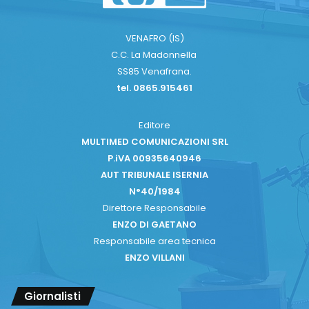
VENAFRO (IS)
C.C. La Madonnella
SS85 Venafrana.
tel. 0865.915461
Editore
MULTIMED COMUNICAZIONI SRL
P.iVA 00935640946
AUT TRIBUNALE ISERNIA
N°40/1984
Direttore Responsabile
ENZO DI GAETANO
Responsabile area tecnica
ENZO VILLANI
Giornalisti