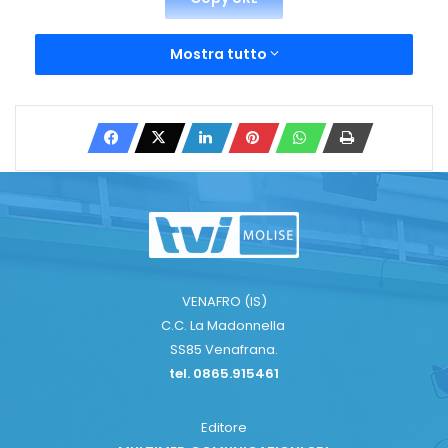
Mostra tutto
VENAFRO (IS)
C.C. La Madonnella
SS85 Venafrana.
tel. 0865.915461
Editore