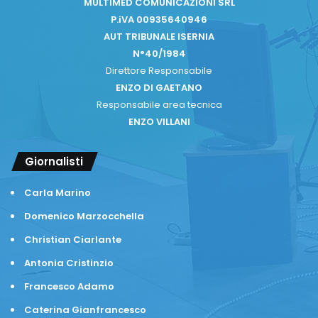
MULTIMED COMUNICAZIONI SRL
P.iVA 00935640946
AUT TRIBUNALE ISERNIA
N°40/1984
Direttore Responsabile
ENZO DI GAETANO
Responsabile area tecnica
ENZO VILLANI
Giornalisti
Carla Marino
Domenico Marzocchella
Christian Ciarlante
Antonia Cristinzio
Francesco Adamo
Caterina Gianfrancesco