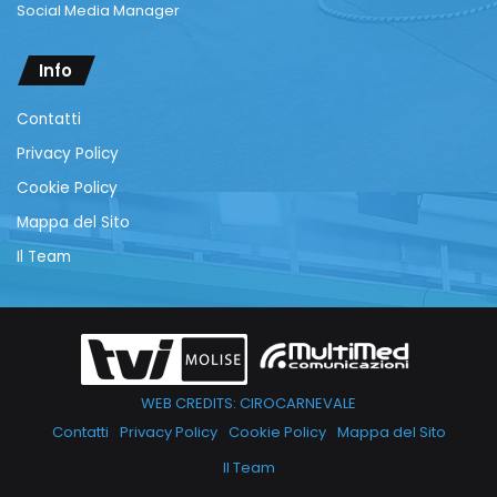
Social Media Manager
Info
Contatti
Privacy Policy
Cookie Policy
Mappa del Sito
Il Team
WEB CREDITS: CIROCARNEVALE
Contatti
Privacy Policy
Cookie Policy
Mappa del Sito
Il Team