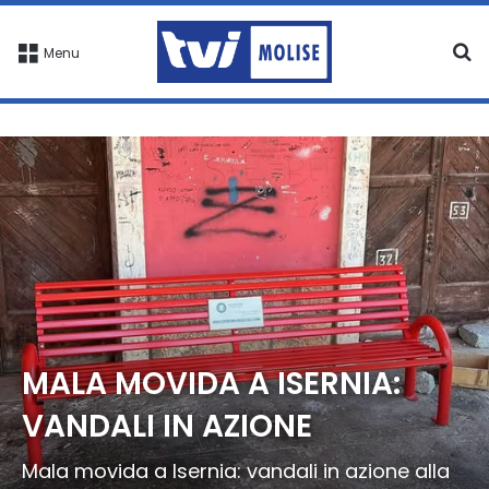
C
Menu
MALA MOVIDA A ISERNIA:
VANDALI IN AZIONE
Mala movida a Isernia: vandali in azione alla