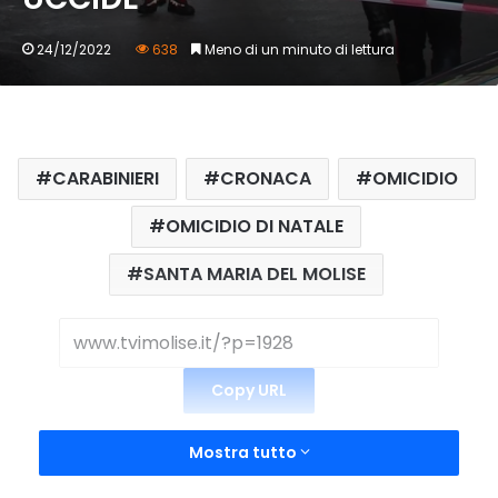
24/12/2022
638
Meno di un minuto di lettura
CARABINIERI
CRONACA
OMICIDIO
OMICIDIO DI NATALE
SANTA MARIA DEL MOLISE
Copy URL
Mostra tutto