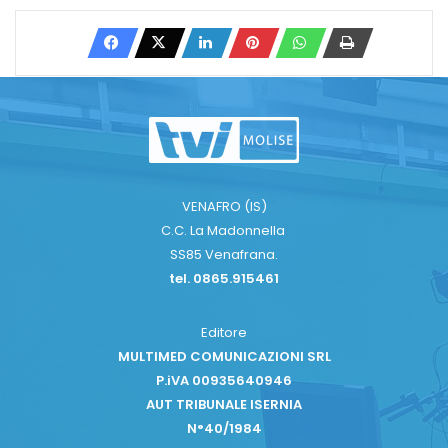
VENAFRO (IS)
C.C. La Madonnella
SS85 Venafrana.
tel. 0865.915461
Editore
MULTIMED COMUNICAZIONI SRL
P.iVA 00935640946
AUT TRIBUNALE ISERNIA
N°40/1984