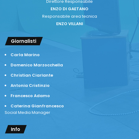
Direttore Responsabile
ENZO DI GAETANO
Responsabile area tecnica
ENZO VILLANI
Giornalisti
Carla Marino
Domenico Marzocchella
Christian Ciarlante
Antonia Cristinzio
Francesco Adamo
Caterina Gianfrancesco
Social Media Manager
Info