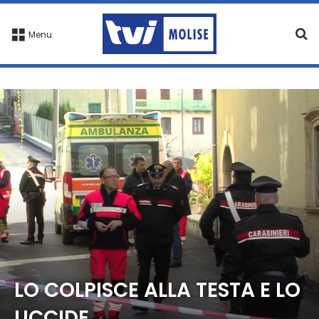
C
Menu
LO COLPISCE ALLA TESTA E LO
UCCIDE