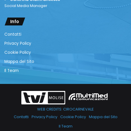
Social Media Manager
Info
Contatti
Privacy Policy
Cookie Policy
Mappa del Sito
Il Team
WEB CREDITS: CIROCARNEVALE
Contatti
Privacy Policy
Cookie Policy
Mappa del Sito
Il Team