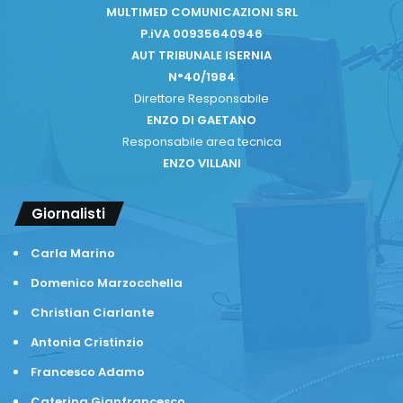
MULTIMED COMUNICAZIONI SRL
P.iVA 00935640946
AUT TRIBUNALE ISERNIA
N°40/1984
Direttore Responsabile
ENZO DI GAETANO
Responsabile area tecnica
ENZO VILLANI
Giornalisti
Carla Marino
Domenico Marzocchella
Christian Ciarlante
Antonia Cristinzio
Francesco Adamo
Caterina Gianfrancesco