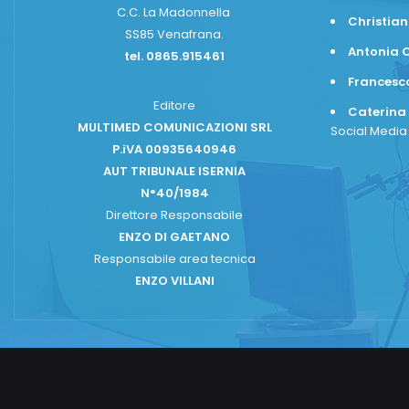
C.C. La Madonnella
Christian
SS85 Venafrana.
Antonia C
tel. 0865.915461
Frances
Editore
Caterina
MULTIMED COMUNICAZIONI SRL
Social Medi
P.iVA 00935640946
AUT TRIBUNALE ISERNIA
N°40/1984
Direttore Responsabile
ENZO DI GAETANO
Responsabile area tecnica
ENZO VILLANI