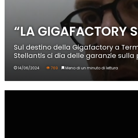
“LA GIGAFACTORY S
Sul destino della Gigafactory a Term
Stellantis ci dia delle garanzie sull
14/06/2024
769
Meno di un minuto di lettura