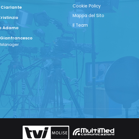
Cookie Policy
 Ciarlante
Mappa del Sito
ristinzio
Il Team
co Adamo
 Gianfrancesco
a Manager