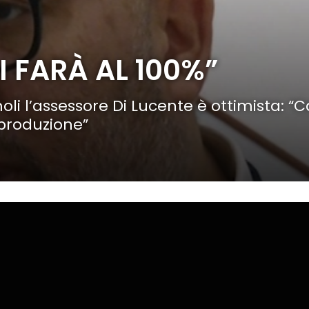
I FARÀ AL 100%”
oli l’assessore Di Lucente è ottimista: “
a produzione”