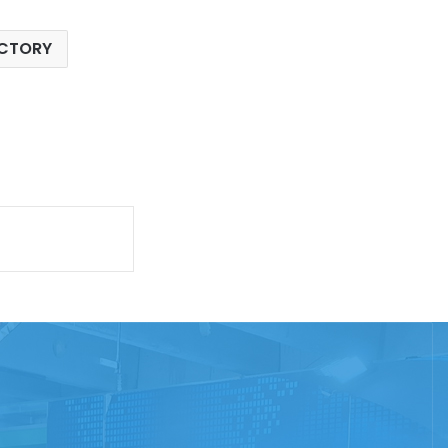
CTORY