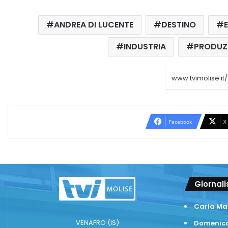
ANDREA DI LUCENTE
DESTINO
INDUSTRIA
PRODUZ
Facebook
X
Giornali
Carla Ma
VENAFRO (IS)
Domenico