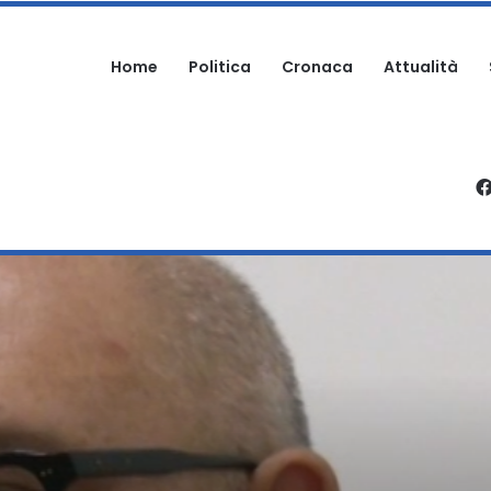
Home
Politica
Cronaca
Attualità
RTECIPA ALLA SAGRA: DENUNCIATO