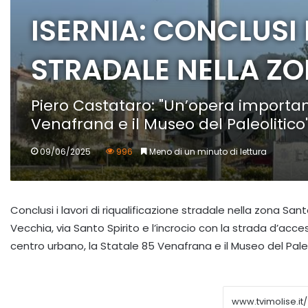
ISERNIA: CONCLUSI 
STRADALE NELLA ZO
Piero Castataro: "Un’opera importante
Venafrana e il Museo del Paleolitico
09/06/2025
996
Meno di un minuto di lettura
Conclusi i lavori di riqualificazione stradale nella zona San
Vecchia, via Santo Spirito e l’incrocio con la strada d’acces
centro urbano, la Statale 85 Venafrana e il Museo del Paleo