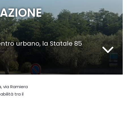
CAZIONE
entro urbano, la Statale 85
da, via Ramiera
ilità tra il