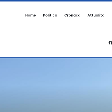
Home
Politica
Cronaca
Attualità
ARTECIPA ALLA SAGRA: DENUNCIATO
ALIFICAZIONE STRADALE NELLA ZONA SANTO SPIRITO