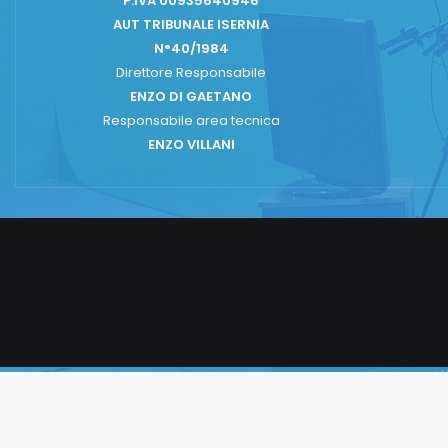
P.iVA 00935640946
AUT TRIBUNALE ISERNIA
N°40/1984
Direttore Responsabile
ENZO DI GAETANO
Responsabile area tecnica
ENZO VILLANI