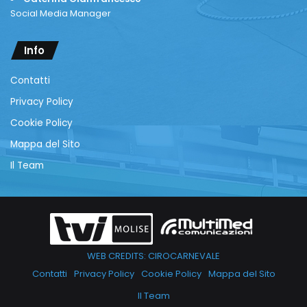
Social Media Manager
Info
Contatti
Privacy Policy
Cookie Policy
Mappa del Sito
Il Team
WEB CREDITS: CIROCARNEVALE
Contatti
Privacy Policy
Cookie Policy
Mappa del Sito
Il Team