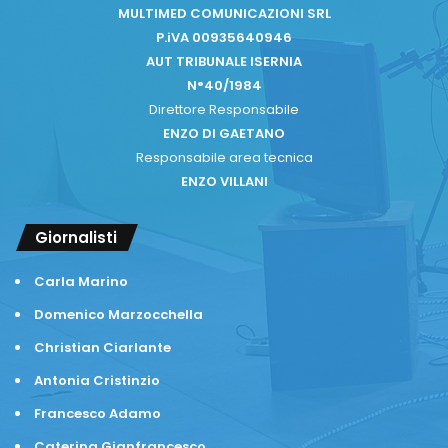
MULTIMED COMUNICAZIONI SRL
P.iVA 00935640946
AUT TRIBUNALE ISERNIA
N°40/1984
Direttore Responsabile
ENZO DI GAETANO
Responsabile area tecnica
ENZO VILLANI
Giornalisti
Carla Marino
Domenico Marzocchella
Christian Ciarlante
Antonia Cristinzio
Francesco Adamo
Caterina Gianfrancesco