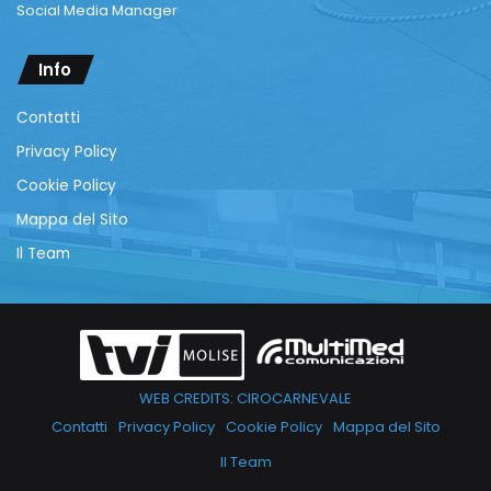
Social Media Manager
Info
Contatti
Privacy Policy
Cookie Policy
Mappa del Sito
Il Team
WEB CREDITS: CIROCARNEVALE
Contatti
Privacy Policy
Cookie Policy
Mappa del Sito
Il Team