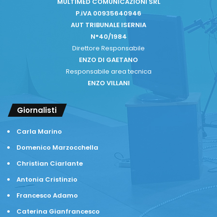
MULTIMED COMUNICAZIONI SRL
P.iVA 00935640946
AUT TRIBUNALE ISERNIA
N°40/1984
Direttore Responsabile
ENZO DI GAETANO
Responsabile area tecnica
ENZO VILLANI
Giornalisti
Carla Marino
Domenico Marzocchella
Christian Ciarlante
Antonia Cristinzio
Francesco Adamo
Caterina Gianfrancesco