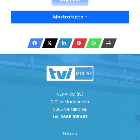
Mostra tutto
VENAFRO (IS)
C.C. La Madonnella
SS85 Venafrana.
tel. 0865.915461
Editore