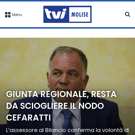
C
Menu
GIUNTA REGIONALE, RESTA
DA SCIOGLIERE IL NODO
CEFARATTI
L’assessore al Bilancio conferma la volontà di