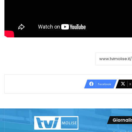
Facebook
X
Giornali