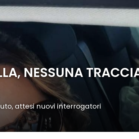
LLA, NESSUNA TRACCIA
to, attesi nuovi interrogatori