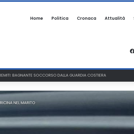
Home
Politica
Cronaca
Attualità
OMO AGGREDITO NELLA PROPRIA ABITAZIONE
 RICINA NEL MARITO