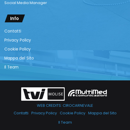
Social Media Manager
Info
Contatti
Privacy Policy
Cookie Policy
Mappa del Sito
Il Team
WEB CREDITS: CIROCARNEVALE
Contatti
Privacy Policy
Cookie Policy
Mappa del Sito
Il Team