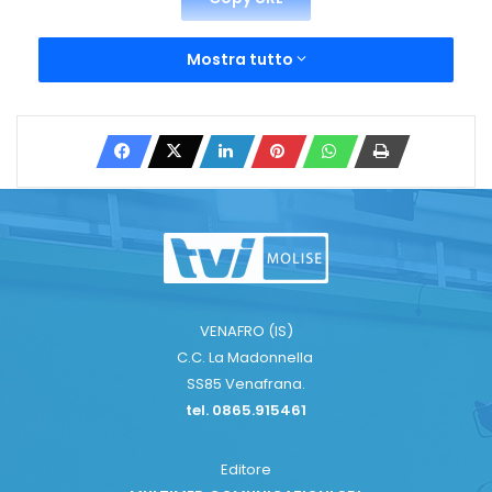
Mostra tutto
VENAFRO (IS)
C.C. La Madonnella
SS85 Venafrana.
tel. 0865.915461
Editore