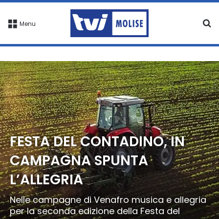
C
Menu
FESTA DEL CONTADINO, IN
CAMPAGNA SPUNTA
L’ALLEGRIA
Nelle campagne di Venafro musica e allegria
per la seconda edizione della Festa del