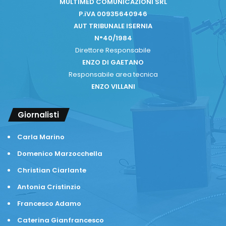
MULTIMED COMUNICAZIONI SRL
P.iVA 00935640946
AUT TRIBUNALE ISERNIA
N°40/1984
Direttore Responsabile
ENZO DI GAETANO
Responsabile area tecnica
ENZO VILLANI
Giornalisti
Carla Marino
Domenico Marzocchella
Christian Ciarlante
Antonia Cristinzio
Francesco Adamo
Caterina Gianfrancesco