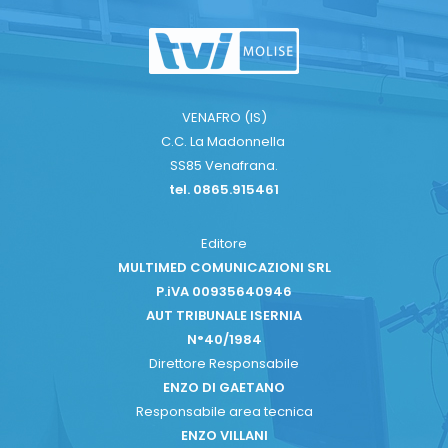
VENAFRO (IS)
C.C. La Madonnella
SS85 Venafrana.
tel. 0865.915461
Editore
MULTIMED COMUNICAZIONI SRL
P.iVA 00935640946
AUT TRIBUNALE ISERNIA
N°40/1984
Direttore Responsabile
ENZO DI GAETANO
Responsabile area tecnica
ENZO VILLANI