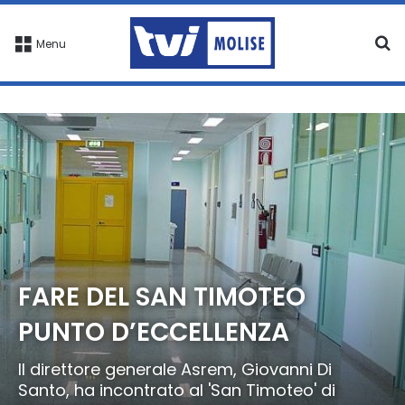
C
Menu
FARE DEL SAN TIMOTEO
PUNTO D’ECCELLENZA
Il direttore generale Asrem, Giovanni Di
Santo, ha incontrato al 'San Timoteo' di