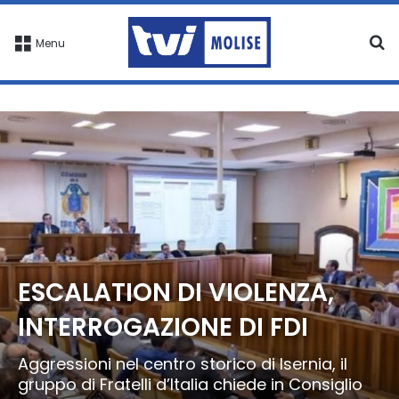
C
Menu
ESCALATION DI VIOLENZA,
INTERROGAZIONE DI FDI
Aggressioni nel centro storico di Isernia, il
gruppo di Fratelli d’Italia chiede in Consiglio