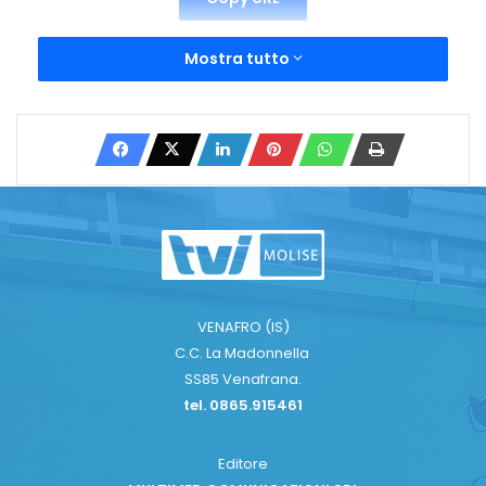
Mostra tutto
VENAFRO (IS)
C.C. La Madonnella
SS85 Venafrana.
tel. 0865.915461
Editore