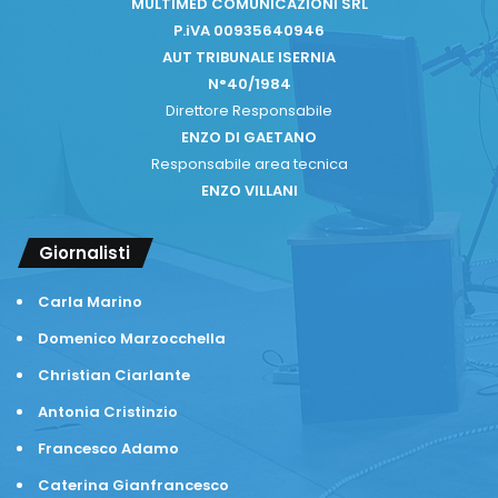
MULTIMED COMUNICAZIONI SRL
P.iVA 00935640946
AUT TRIBUNALE ISERNIA
N°40/1984
Direttore Responsabile
ENZO DI GAETANO
Responsabile area tecnica
ENZO VILLANI
Giornalisti
Carla Marino
Domenico Marzocchella
Christian Ciarlante
Antonia Cristinzio
Francesco Adamo
Caterina Gianfrancesco