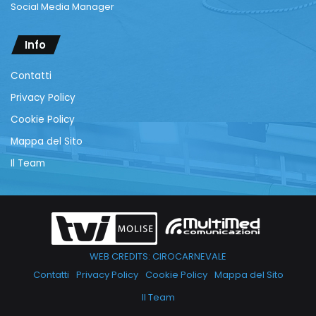
Social Media Manager
Info
Contatti
Privacy Policy
Cookie Policy
Mappa del Sito
Il Team
WEB CREDITS: CIROCARNEVALE
Contatti
Privacy Policy
Cookie Policy
Mappa del Sito
Il Team