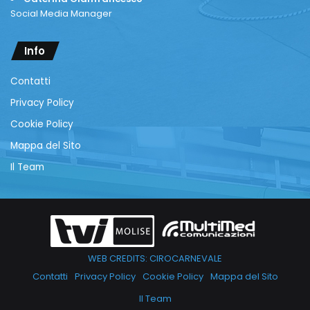
Social Media Manager
Info
Contatti
Privacy Policy
Cookie Policy
Mappa del Sito
Il Team
WEB CREDITS: CIROCARNEVALE
Contatti
Privacy Policy
Cookie Policy
Mappa del Sito
Il Team