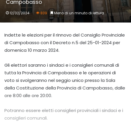
Campobasso
12/02/2024
839
Meno di un minuto di lettura
Indette le elezioni per il rinnovo del Consiglio Provinciale
di Campobasso con il Decreto n.5 del 25-01-2024 per
domenica 10 marzo 2024.
Gli elettori saranno i sindaci e i consiglieri comunali di
tutta la Provincia di Campobasso e le operazioni di
voto si svolgeranno nel seggio unico presso la Sala
della Costituzione della Provincia di Campobasso, dalle
ore 8:00 alle ore 20:00.
Potranno essere eletti consiglieri provinciali i sindaci e i
consiglieri comunali.