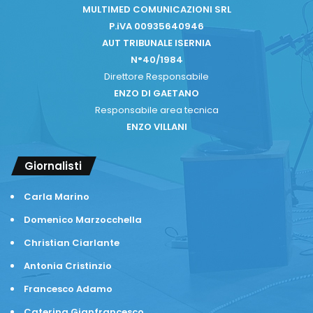
MULTIMED COMUNICAZIONI SRL
Copy URL
P.iVA 00935640946
AUT TRIBUNALE ISERNIA
N°40/1984
Direttore Responsabile
ENZO DI GAETANO
Responsabile area tecnica
ENZO VILLANI
Giornalisti
Carla Marino
Domenico Marzocchella
Christian Ciarlante
Antonia Cristinzio
Francesco Adamo
Caterina Gianfrancesco