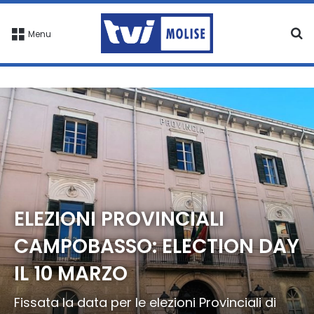
C
Menu
ELEZIONI PROVINCIALI
CAMPOBASSO: ELECTION DAY
IL 10 MARZO
Fissata la data per le elezioni Provinciali di