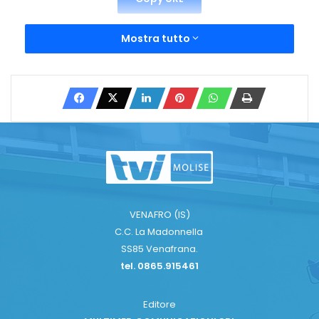
Mostra tutto
VENAFRO (IS)
C.C. La Madonnella
SS85 Venafrana.
tel. 0865.915461
Editore