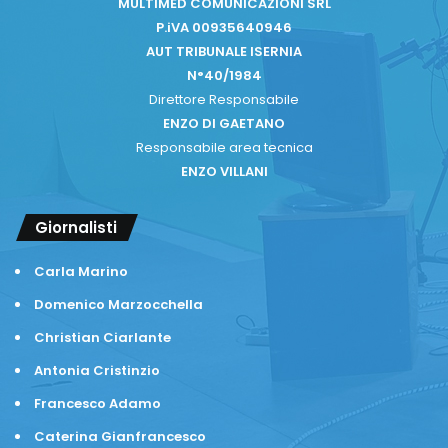
MULTIMED COMUNICAZIONI SRL
P.iVA 00935640946
AUT TRIBUNALE ISERNIA
N°40/1984
Direttore Responsabile
ENZO DI GAETANO
Responsabile area tecnica
ENZO VILLANI
Giornalisti
Carla Marino
Domenico Marzocchella
Christian Ciarlante
Antonia Cristinzio
Francesco Adamo
Caterina Gianfrancesco