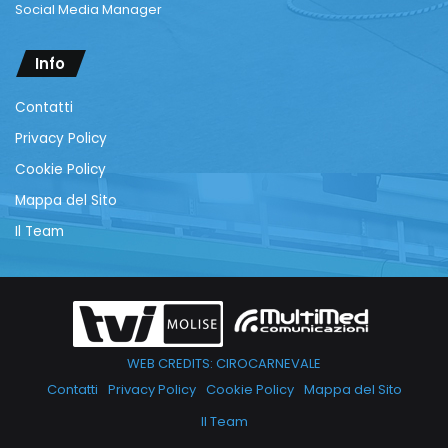
Social Media Manager
Info
Contatti
Privacy Policy
Cookie Policy
Mappa del Sito
Il Team
WEB CREDITS: CIROCARNEVALE
Contatti
Privacy Policy
Cookie Policy
Mappa del Sito
Il Team