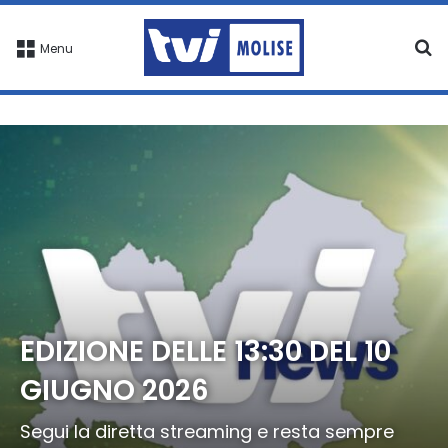
C
Menu
EDIZIONE DELLE 13:30 DEL 10
GIUGNO 2026
Segui la diretta streaming e resta sempre