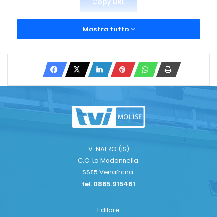
Copy URL
Mostra tutto
VENAFRO (IS)
C.C. La Madonnella
SS85 Venafrana.
tel. 0865.915461
Editore