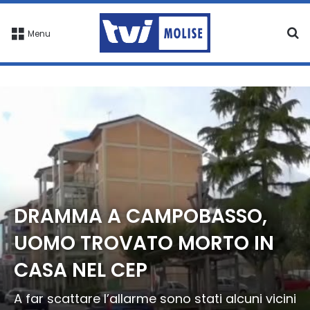
C
Menu
DRAMMA A CAMPOBASSO,
UOMO TROVATO MORTO IN
CASA NEL CEP
A far scattare l’allarme sono stati alcuni vicini