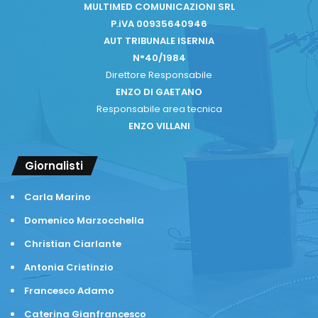
MULTIMED COMUNICAZIONI SRL
P.iVA 00935640946
AUT TRIBUNALE ISERNIA
N°40/1984
Direttore Responsabile
ENZO DI GAETANO
Responsabile area tecnica
ENZO VILLANI
Giornalisti
Carla Marino
Domenico Marzocchella
Christian Ciarlante
Antonia Cristinzio
Francesco Adamo
Caterina Gianfrancesco