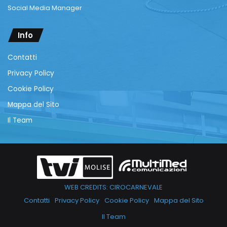
Social Media Manager
Info
Contatti
Privacy Policy
Cookie Policy
Mappa del Sito
Il Team
WEB CREDITS: CIROCARNEVALE
Contatti
Privacy Policy
Cookie Policy
Mappa del Sito
Il Team