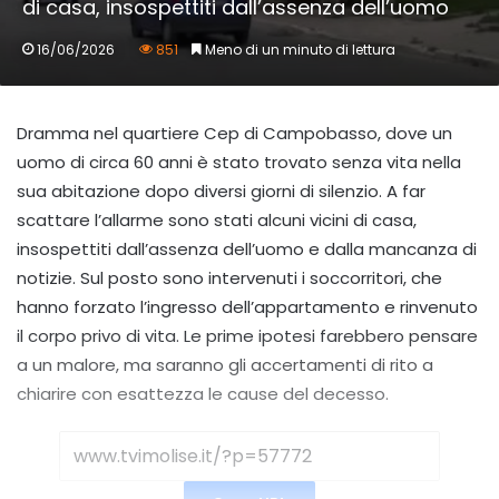
di casa, insospettiti dall’assenza dell’uomo
16/06/2026
851
Meno di un minuto di lettura
Dramma nel quartiere Cep di Campobasso, dove un
uomo di circa 60 anni è stato trovato senza vita nella
sua abitazione dopo diversi giorni di silenzio. A far
scattare l’allarme sono stati alcuni vicini di casa,
insospettiti dall’assenza dell’uomo e dalla mancanza di
notizie. Sul posto sono intervenuti i soccorritori, che
hanno forzato l’ingresso dell’appartamento e rinvenuto
il corpo privo di vita. Le prime ipotesi farebbero pensare
a un malore, ma saranno gli accertamenti di rito a
chiarire con esattezza le cause del decesso.