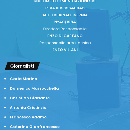
MULTIMED COMUNICAZIONI SRL
P.iVA 00935640946
AUT TRIBUNALE ISERNIA
N°40/1984
Direttore Responsabile
ENZO DI GAETANO
Responsabile area tecnica
ENZO VILLANI
Giornalisti
Carla Marino
Domenico Marzocchella
Christian Ciarlante
Antonia Cristinzio
Francesco Adamo
Caterina Gianfrancesco