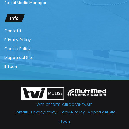
Social Media Manager
Info
Contatti
Privacy Policy
Cookie Policy
Mappa del Sito
Il Team
WEB CREDITS: CIROCARNEVALE
Contatti
Privacy Policy
Cookie Policy
Mappa del Sito
Il Team