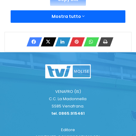
Mostra tutto
VENAFRO (IS)
C.C. La Madonnella
SS85 Venafrana.
tel. 0865.915461
Editore